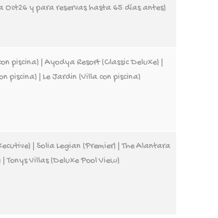
a Oct26 y para reservas hasta 65 días antes)
on piscina) | Ayodya Resort (Classic Deluxe) |
con piscina) | Le Jardin (Villa con piscina)
cutive) | Solia Legian (Premier) | The Alantara
 | Tonys Villas (Deluxe Pool View)