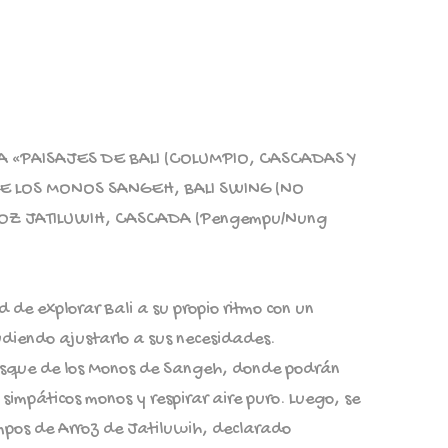
A «PAISAJES DE BALI (COLUMPIO, CASCADAS Y
E LOS MONOS SANGEH, BALI SWING (NO
OZ JATILUWIH, CASCADA (Pengempu/Nung
d de explorar Bali a su propio ritmo con un
pudiendo ajustarlo a sus necesidades.
osque de los Monos de Sangeh, donde podrán
simpáticos monos y respirar aire puro. Luego, se
ampos de Arroz de Jatiluwih, declarado