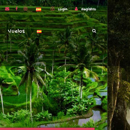
Login
Registro
Vuelos