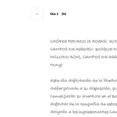
Día 2
(D)
CHÓFER PRIVADO (8 HORAS). RUT
CAMPOS DE ARROZ)»: BOSQUE D
INCLUIDO AÚN), CAMPOS DE ARR
Nung)
Este día disfrutarán de la liberta
chófer privado a su disposición, 
Comenzarán su aventura en el B
disfrutar de la compañía de estos 
dirigirán a los impresionantes C