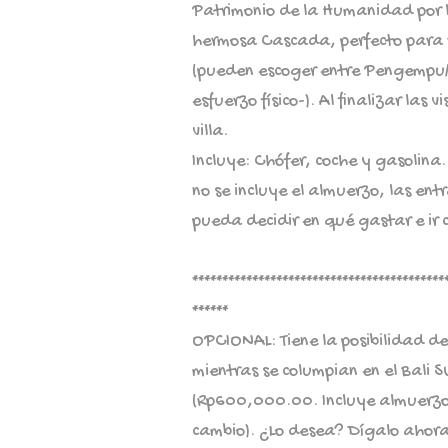
Patrimonio de la Humanidad por 
hermosa Cascada, perfecto para re
(pueden escoger entre Pengempu
esfuerzo físico-). Al finalizar las
villa.
Incluye: Chófer, coche y gasolina
no se incluye el almuerzo, las en
pueda decidir en qué gastar e i
******************************************
******
OPCIONAL: Tiene la posibilidad de 
mientras se columpian en el Bali S
(Rp600,000.00. Incluye almuerzo b
cambio). ¿Lo desea? Dígalo ahor