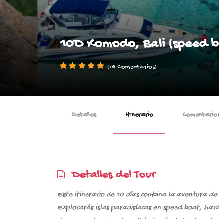
10D Komodo, Bali (speed b
(16 Comentarios)
Detalles
Itinerario
Comentario
Detalles del Tour
Este itinerario de 10 días combina la aventura de 
Explorarás islas paradisíacas en speed boat, hará