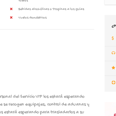
vuelos
Bebidas alcohólicas o Propinas a los guías
Vuelos domésticos
¿P
rsonal del Servicio VIP los estará esperando
e se recogen equipajes, control de aduanas y
los estará esperando para trasladarlos a su