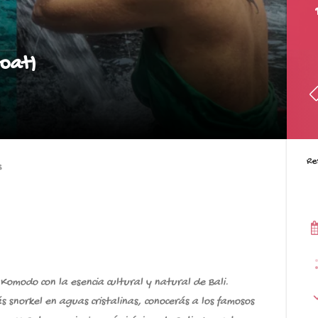
oat)
Re
s
Komodo con la esencia cultural y natural de Bali.
s snorkel en aguas cristalinas, conocerás a los famosos