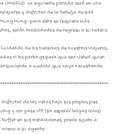
la UNESCO. La siguiente parada será en una
lajarse y disfrutar de la belleza de Bali
/Nung Nung -para ésta se requiere más
 visitas, serán trasladados de regreso a su hotel o
. Cuidando de los Derechos de nuestros Viajeros,
tradas ni los parkings para que sea Usted quien
r consumiendo a medida que vaya necesitando.
*************************************************************
disfrutar de las vistas bajo sus propios pies
wing y con pase VIP (sin esperar largas colas)
uffet en sus instalaciones; precio sujeto a
a mismo a su agente